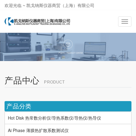
欢迎光临 ~ 凯戈纳斯仪器商贸（上海）有限公司
021-58362581
导
航
切
换
产品中心
PRODUCT
产品分类
Hot Disk 热常数分析仪/导热系数仪/导热仪/热导仪
Ai Phase 薄膜热扩散系数测试仪