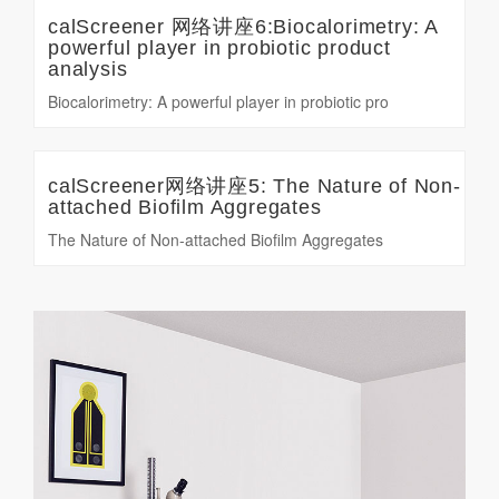
calScreener 网络讲座6:Biocalorimetry: A
powerful player in probiotic product
analysis
Biocalorimetry: A powerful player in probiotic pro
calScreener网络讲座5: The Nature of Non-
attached Biofilm Aggregates
The Nature of Non-attached Biofilm Aggregates