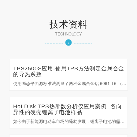
技术资料
TECHNOLOGY
------------
------------
+
TPS2500S应用-使用TPS方法测定金属合金
的导热系数
使用瞬态平面源标准法测量了两种金属合金铝 6061-T6 （Al 6061） 和 ETP 铜 UNS
Hot Disk TPS热常数分析仪应用案例 -各向
异性的硬壳锂离子电池样品
如今由于新能源电动车市场的蓬勃发展，锂离子电池的需求量大幅增加，但层出不穷的安全问题一直在困扰着厂家