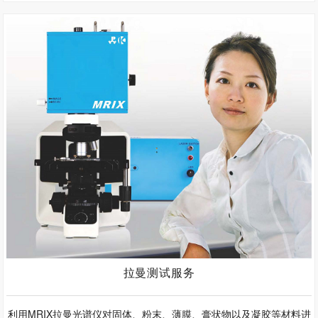
拉曼测试服务
利用MRIX拉曼光谱仪对固体、粉末、薄膜、膏状物以及凝胶等材料进