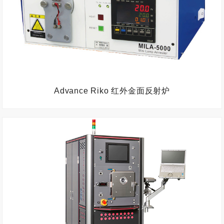
Advance Riko 红外金面反射炉