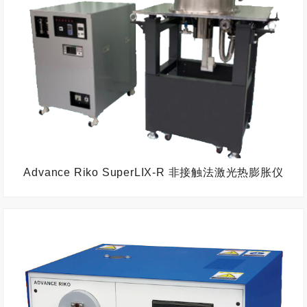
Advance Riko SuperLIX-R 非接触法激光热膨胀仪